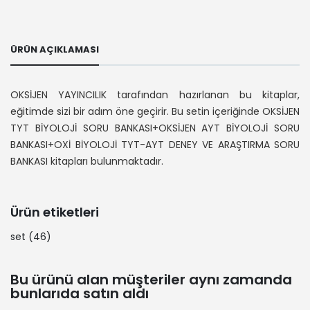
ÜRÜN AÇIKLAMASI
OKSİJEN YAYINCILIK tarafından hazırlanan bu kitaplar,
eğitimde sizi bir adım öne geçirir. Bu setin içeriğinde OKSİJEN
TYT BİYOLOJİ SORU BANKASI+OKSİJEN AYT BİYOLOJİ SORU
BANKASI+OXİ BİYOLOJİ TYT-AYT DENEY VE ARAŞTIRMA SORU
BANKASI kitapları bulunmaktadır.
Ürün etiketleri
set
(46)
Bu ürünü alan müşteriler aynı zamanda
bunlarıda satın aldı