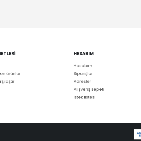
ETLERI
HESABIM
Hesabım
en ürünler
Siparişler
rşılaştır
Adresler
Alışveriş sepeti
İstek listesi