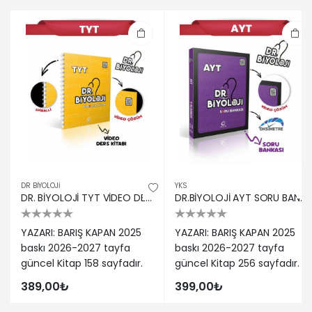
DR BIYOLOJI
YKS
DR. BİYOLOJİ TYT VİDEO DERS KİTABI
DR.BİYOLOJİ AYT SORU BANKASI
YAZARI: BARIŞ KAPAN 2025
YAZARI: BARIŞ KAPAN 2025
baskı 2026-2027 tayfa
baskı 2026-2027 tayfa
güncel Kitap 158 sayfadır.
güncel Kitap 256 sayfadır.
389,00₺
399,00₺