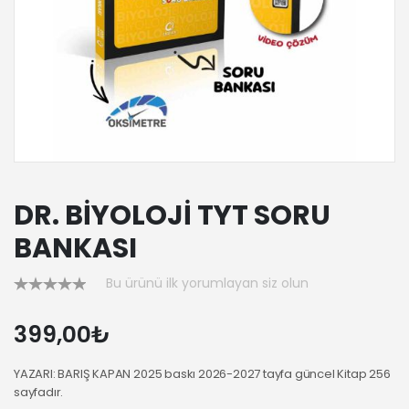
DR. BİYOLOJİ TYT SORU
BANKASI
Bu ürünü ilk yorumlayan siz olun
399,00₺
YAZARI: BARIŞ KAPAN 2025 baskı 2026-2027 tayfa güncel Kitap 256
sayfadır.