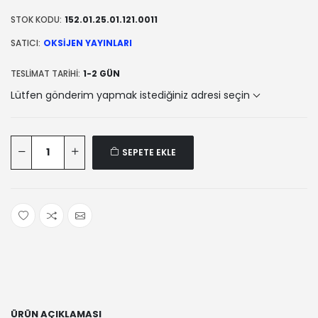
STOK KODU:
152.01.25.01.121.0011
SATICI:
OKSIJEN YAYINLARI
TESLIMAT TARIHI:
1-2 GÜN
Lütfen gönderim yapmak istediğiniz adresi seçin
SEPETE EKLE
ÜRÜN AÇIKLAMASI