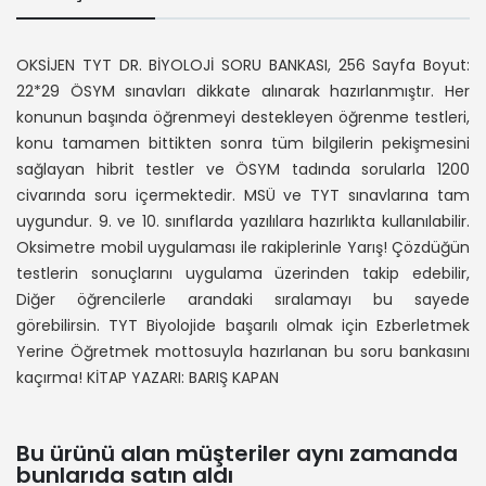
OKSİJEN TYT DR. BİYOLOJİ SORU BANKASI, 256 Sayfa Boyut:
22*29 ÖSYM sınavları dikkate alınarak hazırlanmıştır. Her
konunun başında öğrenmeyi destekleyen öğrenme testleri,
konu tamamen bittikten sonra tüm bilgilerin pekişmesini
sağlayan hibrit testler ve ÖSYM tadında sorularla 1200
civarında soru içermektedir. MSÜ ve TYT sınavlarına tam
uygundur. 9. ve 10. sınıflarda yazılılara hazırlıkta kullanılabilir.
Oksimetre mobil uygulaması ile rakiplerinle Yarış! Çözdüğün
testlerin sonuçlarını uygulama üzerinden takip edebilir,
Diğer öğrencilerle arandaki sıralamayı bu sayede
görebilirsin. TYT Biyolojide başarılı olmak için Ezberletmek
Yerine Öğretmek mottosuyla hazırlanan bu soru bankasını
kaçırma! KİTAP YAZARI: BARIŞ KAPAN
Bu ürünü alan müşteriler aynı zamanda
bunlarıda satın aldı