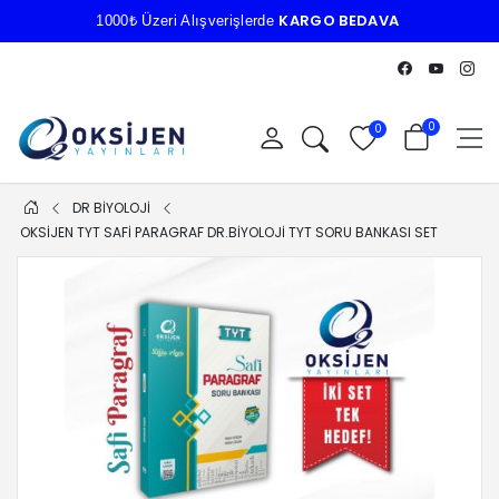
KARGO BEDAVA
1000₺ Üzeri Alışverişlerde
0
0
DR BIYOLOJI
OKSİJEN TYT SAFİ PARAGRAF DR.BİYOLOJİ TYT SORU BANKASI SET