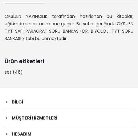
OKSİJEN YAYINCILIK tarafından hazırlanan bu kitaplar,
eğitimde sizi bir adım öne geçirir. Bu setin içeriğinde OKSİJEN
TYT SAFİ PARAGRAF SORU BANKASI+DR. BİYOLOJİ TYT SORU
BANKASI kitabı bulunmaktadır.
Ürün etiketleri
set
(46)
BILGI
MÜŞTERI HIZMETLERI
HESABIM