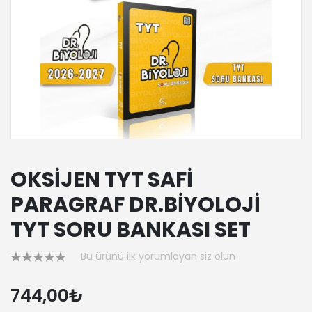
OKSİJEN TYT SAFİ
PARAGRAF DR.BİYOLOJİ
TYT SORU BANKASI SET
Bu ürünü ilk yorumlayan siz olun
744,00₺