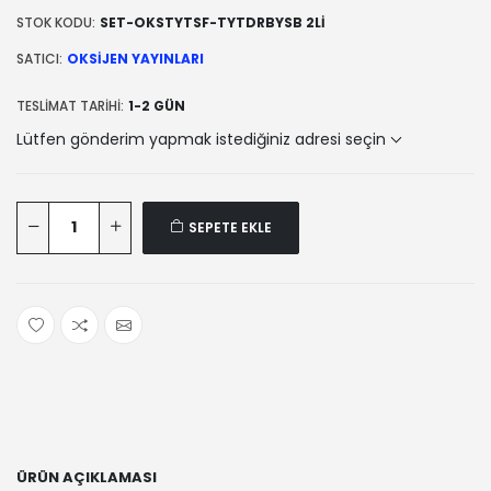
STOK KODU:
SET-OKSTYTSF-TYTDRBYSB 2Lİ
SATICI:
OKSIJEN YAYINLARI
TESLIMAT TARIHI:
1-2 GÜN
Lütfen gönderim yapmak istediğiniz adresi seçin
SEPETE EKLE
ÜRÜN AÇIKLAMASI