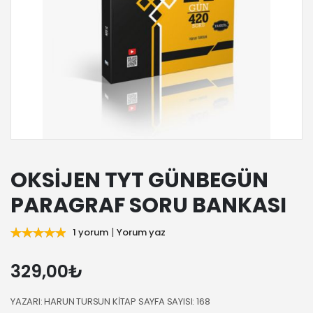
OKSİJEN TYT GÜNBEGÜN
PARAGRAF SORU BANKASI
|
1 yorum
Yorum yaz
329,00₺
YAZARI: HARUN TURSUN KİTAP SAYFA SAYISI: 168