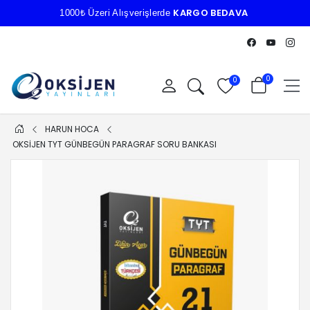
KARGO BEDAVA
1000₺ Üzeri Alışverişlerde
0
0
HARUN HOCA
OKSİJEN TYT GÜNBEGÜN PARAGRAF SORU BANKASI