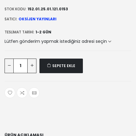
STOK KODU:
152.01.25.01.121.0153
SATICI:
OKSIJEN YAYINLARI
TESLIMAT TARIHI:
1-2 GÜN
Lütfen gönderim yapmak istediğiniz adresi seçin
SEPETE EKLE
ÜRÜN AÇIKLAMASI