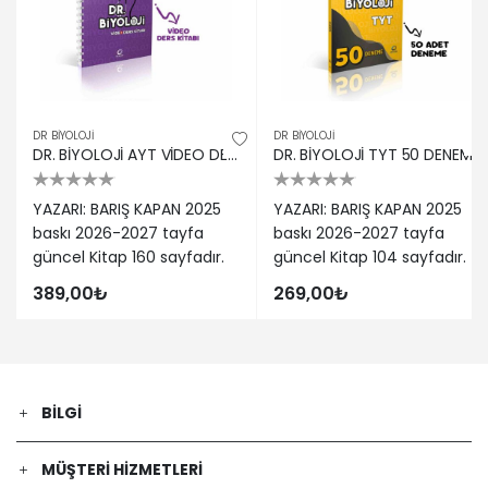
DR BIYOLOJI
DR BIYOLOJI
DR. BİYOLOJİ AYT VİDEO DERS KİTABI
DR. BİYOLOJİ TYT 50 DENEME
YAZARI: BARIŞ KAPAN 2025
YAZARI: BARIŞ KAPAN 2025
baskı 2026-2027 tayfa
baskı 2026-2027 tayfa
güncel Kitap 160 sayfadır.
güncel Kitap 104 sayfadır.
389,00₺
269,00₺
BILGI
MÜŞTERI HIZMETLERI