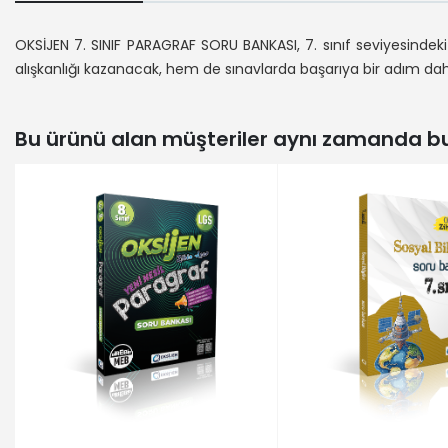
OKSİJEN 7. SINIF PARAGRAF SORU BANKASI, 7. sınıf seviyesindek
alışkanlığı kazanacak, hem de sınavlarda başarıya bir adım dah
Bu ürünü alan müşteriler aynı zamanda bun