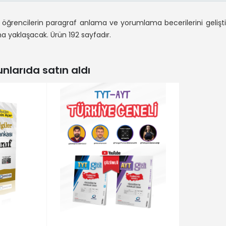
i öğrencilerin paragraf anlama ve yorumlama becerilerini gelişt
a yaklaşacak. Ürün 192 sayfadır.
larıda satın aldı