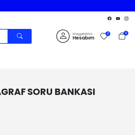
0
Hoşgeldiniz
0
Hesabım
RAGRAF SORU BANKASI