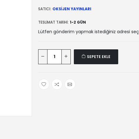
SATICI:
OKSIJEN YAYINLARI
TESLIMAT TARIHI:
1-2 GÜN
Lütfen gönderim yapmak istediğiniz adresi seç
SEPETE EKLE