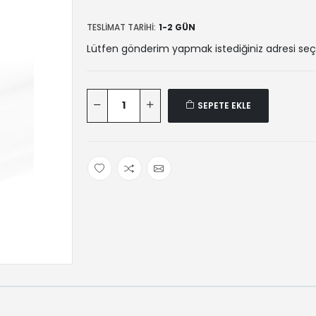
TESLIMAT TARIHI:
1-2 GÜN
Lütfen gönderim yapmak istediğiniz adresi seç
SEPETE EKLE