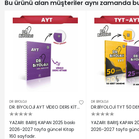
Bu ürünü alan müşteriler aynı zamanda bun
DR BIYOLOJI
DR BIYOLOJI
DR. BİYOLOJİ AYT VİDEO DERS KİTABI
YAZARI: BARIŞ KAPAN 2025 baskı
YAZARI: BARIŞ KAPAN 2
2026-2027 tayfa güncel Kitap
2026-2027 tayfa günc
160 sayfadır.